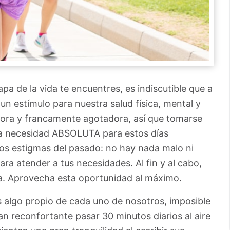
pa de la vida te encuentres, es indiscutible que a
un estímulo para nuestra salud física, mental y
dora y francamente agotadora, así que tomarse
na necesidad ABSOLUTA para estos días
los estigmas del pasado: no hay nada malo ni
ra atender a tus necesidades. Al fin y al cabo,
ma. Aprovecha esta oportunidad al máximo.
s algo propio de cada uno de nosotros, imposible
n reconfortante pasar 30 minutos diarios al aire