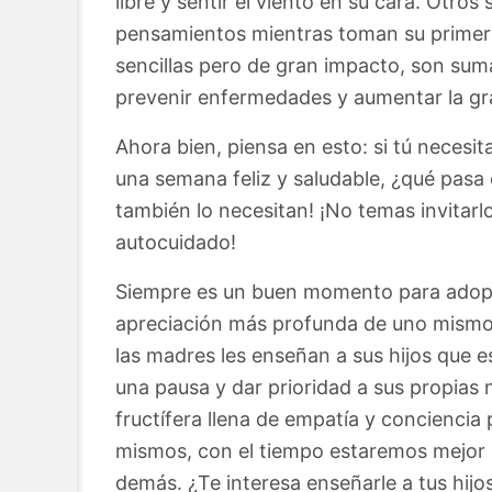
libre y sentir el viento en su cara. Otros
pensamientos mientras toman su primera
sencillas pero de gran impacto, son sum
prevenir enfermedades y aumentar la gra
Ahora bien, piensa en esto: si tú necesi
una semana feliz y saludable, ¿qué pasa c
también lo necesitan! ¡No temas invitarl
autocuidado!
Siempre es un buen momento para adop
apreciación más profunda de uno mismo 
las madres les enseñan a sus hijos que
una pausa y dar prioridad a sus propias 
fructífera llena de empatía y concienci
mismos, con el tiempo estaremos mejor 
demás. ¿Te interesa enseñarle a tus hij