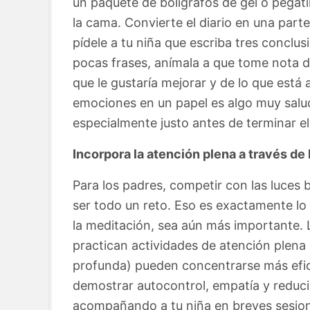
un paquete de bolígrafos de gel o pegati
la cama. Convierte el diario en una part
pídele a tu niña que escriba tres conclu
pocas frases, anímala a que tome nota de
que le gustaría mejorar y de lo que está 
emociones en un papel es algo muy salud
especialmente justo antes de terminar el
Incorpora la atención plena a través de
Para los padres, competir con las luces 
ser todo un reto. Eso es exactamente lo
la meditación, sea aún más importante.
practican actividades de atención plena 
profunda) pueden concentrarse más efi
demostrar autocontrol, empatía y reducir
acompañando a tu niña en breves sesion