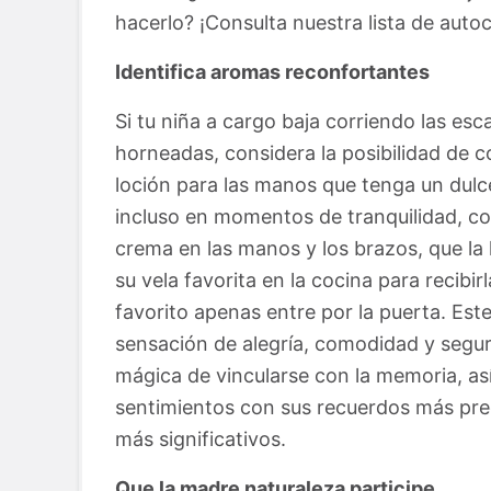
hacerlo? ¡Consulta nuestra lista de auto
Identifica aromas reconfortantes
Si tu niña a cargo baja corriendo las escal
horneadas, considera la posibilidad de 
loción para las manos que tenga un dulc
incluso en momentos de tranquilidad, co
crema en las manos y los brazos, que la
su vela favorita en la cocina para recibi
favorito apenas entre por la puerta. Est
sensación de alegría, comodidad y segur
mágica de vincularse con la memoria, as
sentimientos con sus recuerdos más pr
más significativos.
Que la madre naturaleza participe