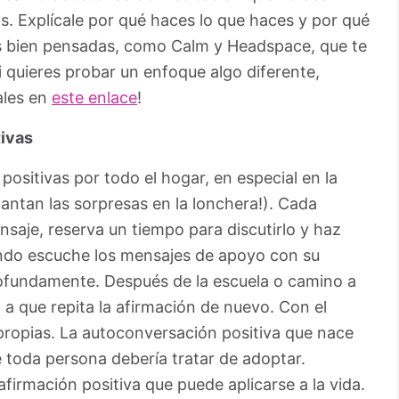
. Explícale por qué haces lo que haces y por qué
s bien pensadas, como Calm y Headspace, que te
i quieres probar un enfoque algo diferente,
ales en
este enlace
!
tivas
ositivas por todo el hogar, en especial en la
cantan las sorpresas en la lonchera!). Cada
aje, reserva un tiempo para discutirlo y haz
uando escuche los mensajes de apoyo con su
ofundamente. Después de la escuela o camino a
 a que repita la afirmación de nuevo. Con el
 propias. La autoconversación positiva que nace
 toda persona debería tratar de adoptar.
irmación positiva que puede aplicarse a la vida.