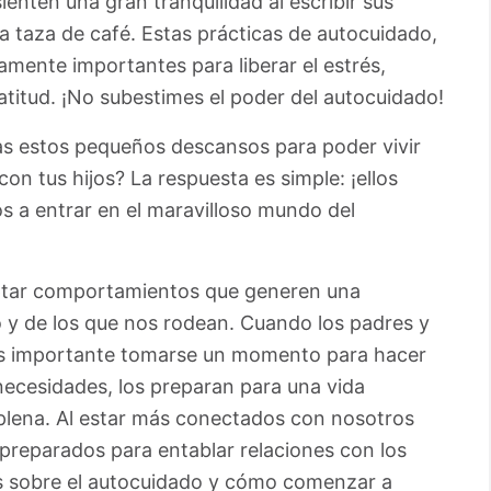
 sienten una gran tranquilidad al escribir sus
 taza de café. Estas prácticas de autocuidado,
amente importantes para liberar el estrés,
titud. ¡No subestimes el poder del autocuidado!
tas estos pequeños descansos para poder vivir
on tus hijos? La respuesta es simple: ¡ellos
os a entrar en el maravilloso mundo del
tar comportamientos que generen una
y de los que nos rodean. Cuando los padres y
 es importante tomarse un momento para hacer
necesidades, los preparan para una vida
a plena. Al estar más conectados con nosotros
preparados para entablar relaciones con los
os sobre el autocuidado y cómo comenzar a