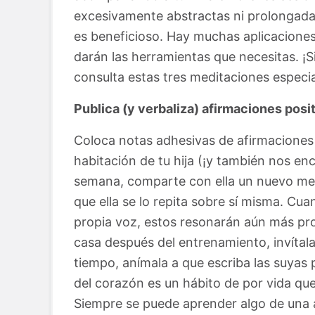
excesivamente abstractas ni prolongadas
es beneficioso. Hay muchas aplicacione
darán las herramientas que necesitas. ¡S
consulta estas tres meditaciones especi
Publica (y verbaliza) afirmaciones posi
Coloca notas adhesivas de afirmaciones p
habitación de tu hija (¡y también nos en
semana, comparte con ella un nuevo mens
que ella se lo repita sobre sí misma. C
propia voz, estos resonarán aún más pr
casa después del entrenamiento, invítala
tiempo, anímala a que escriba las suyas
del corazón es un hábito de por vida que
Siempre se puede aprender algo de una af