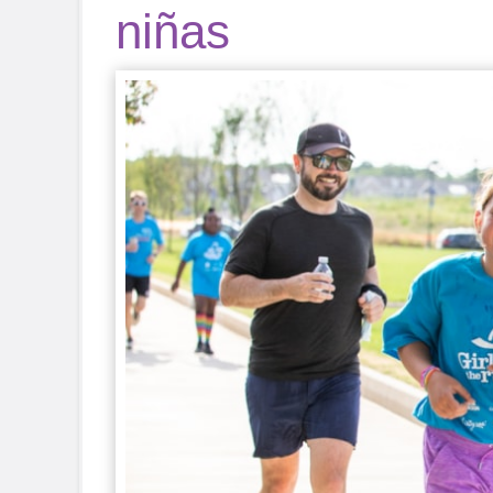
niñas