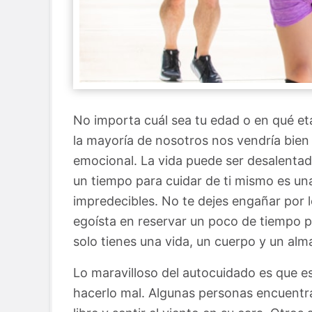
No importa cuál sea tu edad o en qué eta
la mayoría de nosotros nos vendría bien 
emocional. La vida puede ser desalenta
un tiempo para cuidar de ti mismo es u
impredecibles. No te dejes engañar por 
egoísta en reservar un poco de tiempo pa
solo tienes una vida, un cuerpo y un al
Lo maravilloso del autocuidado es que e
hacerlo mal. Algunas personas encuentra