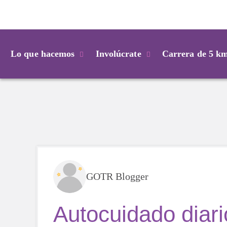
Login
Lo que hacemos
Involúcrate
Carrera de 5 k
GOTR Blogger
Autocuidado diari