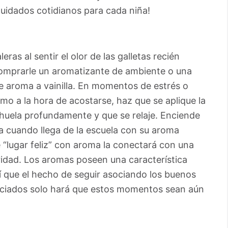
cuidados cotidianos para cada niña!
eras al sentir el olor de las galletas recién
comprarle un aromatizante de ambiente o una
e aroma a vainilla. En momentos de estrés o
mo a la hora de acostarse, haz que se aplique la
 huela profundamente y que se relaje. Enciende
rla cuando llega de la escuela con su aroma
e “lugar feliz” con aroma la conectará con una
idad. Los aromas poseen una característica
í que el hecho de seguir asociando los buenos
eciados solo hará que estos momentos sean aún