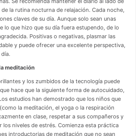
nas. Se recomienda mantener el diario al lado de
e de la rutina nocturna de relajación. Cada noche,
siones claves de su día. Aunque solo sean unas
 lo que hizo que su día fuera estupendo, de lo
agradecida. Positivas o negativas, plasmar las
able y puede ofrecer una excelente perspectiva,
 día.
 la meditación
brillantes y los zumbidos de la tecnología puede
 que hace que la siguiente forma de autocuidado,
 Los estudios han demostrado que los niños que
(como la meditación, el yoga o la respiración
cazmente en clase, respetar a sus compañeros y
 los niveles de estrés. Comienza esta práctica
es introductorias de meditación que no sean